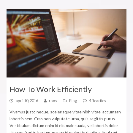
How To Work Efficiently
april 10, 2016
roos
Blog
4 Reacties
Vivamus justo neque, scelerisque vitae nibh vitae, accumsan
lobortis sem. Cras non vulputate urna, quis sagittis purus.
Vestibulum dictum enim id elit malesuada, vel lobortis dolor
aliquam. Sed interdum, magna id molestie dapibus, ligula mi