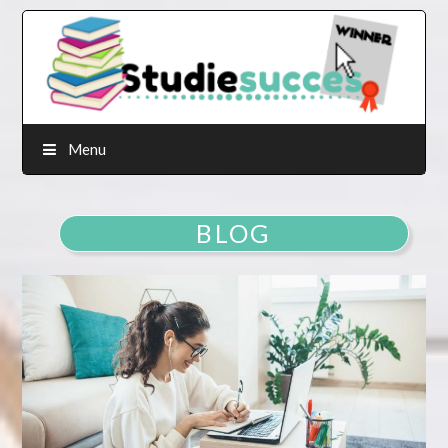
Menu
BLOG