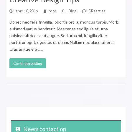
april 10, 2016
roos
Blog
5 Reacties
Donec nec felis fringilla, lobortis orci a, rhoncus turpis. Morbi
euismod varius hendrerit. Maecenas sed ligula et urna
pulvinar ultrices a ut augue. Sed urna mi, fringilla vitae
porttitor eget, egestas ut quam. Nullam nec placerat orci.
Cras augue erat,…
Continue reading
Neem contact op