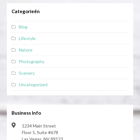
Categorieën
Blog
Lifestyle
Nature
Photography
Scenery
Uncategorized
Business Info
1234 Main Street
Floor 5, Suite #678
Las Vegas, NV 89123