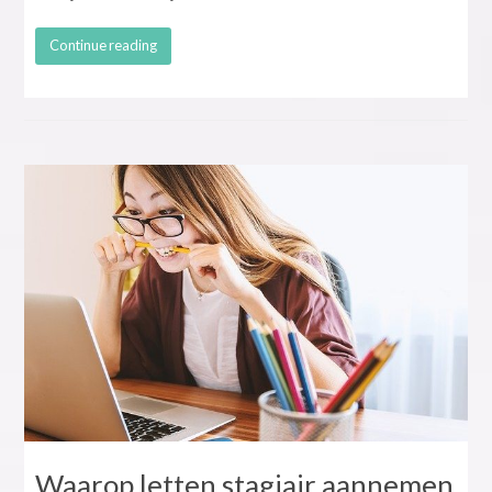
Continue reading
Waarop letten stagiair aannemen