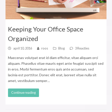
Keeping Your Office Space
Organized
april 10, 2016
roos
Blog
3 Reacties
Maecenas volutpat erat id diam efficitur, vitae aliquam orci
aliquam. Phasellus vitae mauris eget ante feugiat suscipit sed
in eros. Morbi fermentum eros quis ante accumsan, sed
lacinia est porttitor. Donec elit erat, laoreet vitae nulla sit
amet, vestibulum semper…
Continue reading