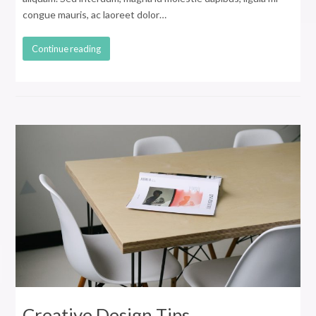
congue mauris, ac laoreet dolor…
Continue reading
Creative Design Tips