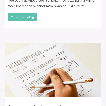
moeite om de knoop door te hakken. Op deze pagina kun je
meer tips vinden over het maken van de juiste keuze.
Continue reading