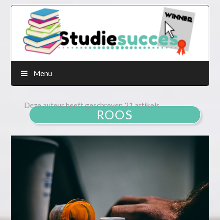
Menu
Deze auteur heeft geschreven 21 artikels
ROOS